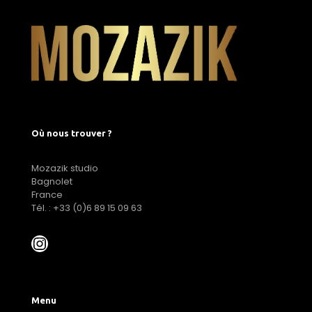
Où nous trouver ?
Mozazik studio
Bagnolet
France
Tél. : +33 (0)6 89 15 09 63
Menu