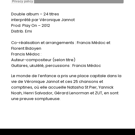
Double album – 24 titres
interprété par Véronique Jannot
Prod. Play On – 2012
Distrib. Emi
Co-réalisation et arrangements : Francis Médoc et
Florent Bidoyen
Francis Médoc :
Auteur-compositeur (selon titre)
Guitares, ukulélé, percussions : Francis Médoc
Le monde de l’enfance a pris une place capitale dans la
vie de Véronique Jannot et ces 25 chansons et
comptines, où elle accueille Natasha St Pier, Yannick
Noah, Henri Salvador, Gérard Lenorman et ZUT, en sont
une preuve somptueuse.