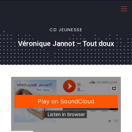
CD JEUNESSE
Véronique Jannot – Tout doux