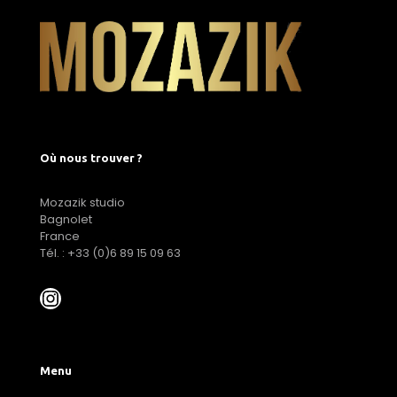
Où nous trouver ?
Mozazik studio
Bagnolet
France
Tél. : +33 (0)6 89 15 09 63
Menu