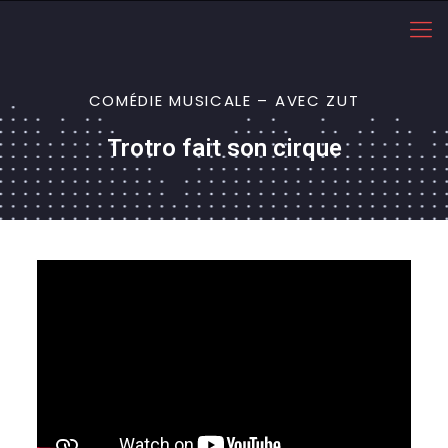
COMÉDIE MUSICALE – AVEC ZUT
Trotro fait son cirque