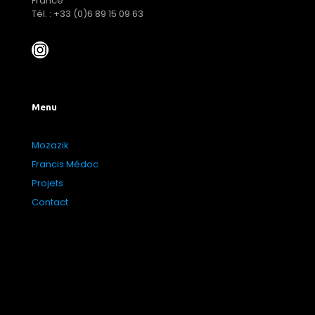
France
Tél. : +33 (0)6 89 15 09 63
Menu
Mozazik
Francis Médoc
Projets
Contact