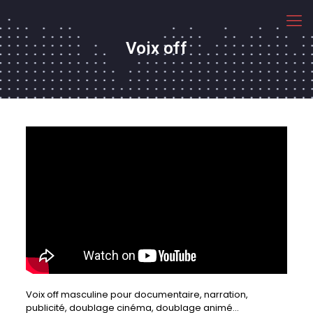
Voix off
Voix off masculine pour documentaire, narration,
publicité, doublage cinéma, doublage animé…