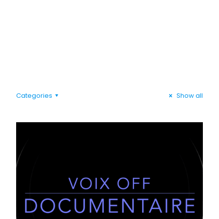
Voix off
Categories
Show all