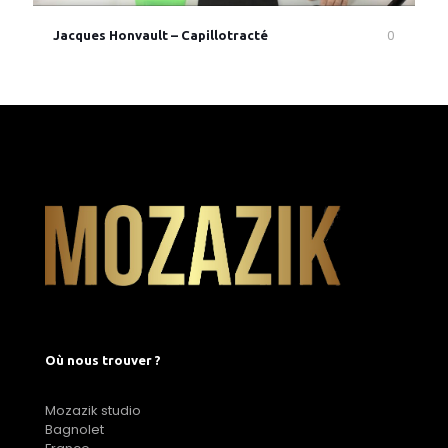
0
Jacques Honvault – Capillotracté
Où nous trouver ?
Mozazik studio
Bagnolet