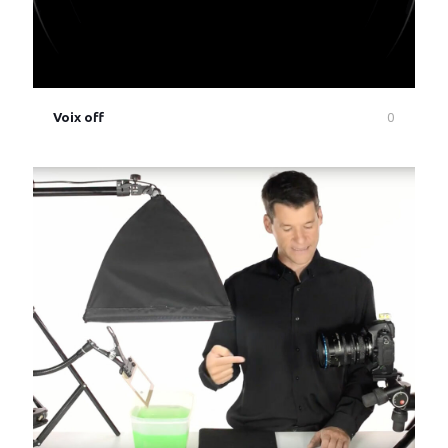
0
Voix off